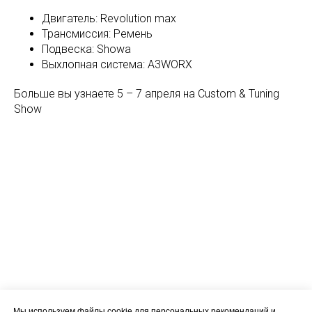
Двигатель: Revolution max
Трансмиссия: Ремень
Подвеска: Showa
Выхлопная система: A3WORX
Больше вы узнаете 5 – 7 апреля на Custom & Tuning
Show
Мы используем файлы cookie для персональных рекомендаций и