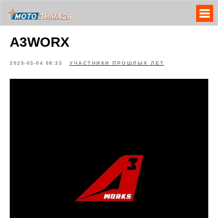
A3WORX
2025-03-04 08:33
УЧАСТНИКИ ПРОШЛЫХ ЛЕТ