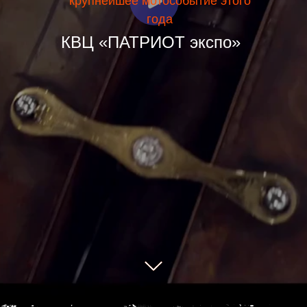
крупнейшее мотособытие этого
года
КВЦ «ПАТРИОТ экспо»