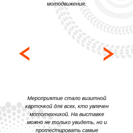
мотодвижения.
Мероприятие стало визитной
карточкой для всех, кто увлечен
мототехникой. На выставке
можно не только увидеть, но и
протестировать самые