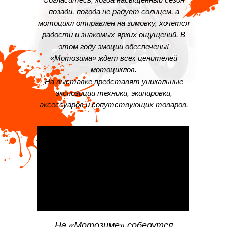
позади, погода не радует солнцем, а
мотоцикл отправлен на зимовку, хочется
радости и знакомых ярких ощущений. В
этом году эмоции обеспечены!
«Мотозима» ждет всех ценителей
мотоциклов.
На выставке представят уникальные
экспозиции техники, экипировки,
аксессуаров и сопутствующих товаров.
На «Мотозиме» соберутся