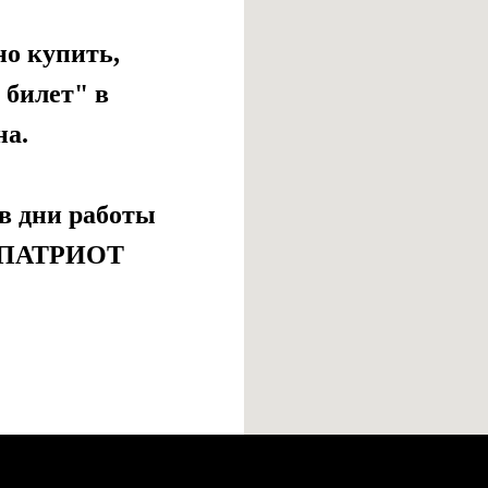
о купить,
 билет" в
на.
в дни работы
 «ПАТРИОТ