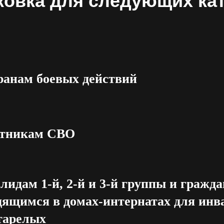
ковка для следующих кат
ранам боевых действий
тникам СВО
лидам 1-й, 2-й и 3-й группы и гражда
дящимся в домах-интернатах для инв
тарелых