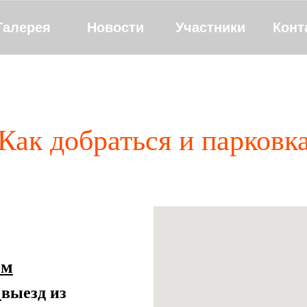
Галерея
Новости
Участники
Конт
Как добраться и парковк
ом
:
выезд из