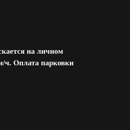
скается на личном
м/ч. Оплата парковки