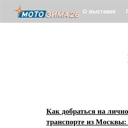
О выставке
Как добраться на личн
транспорте из Москвы