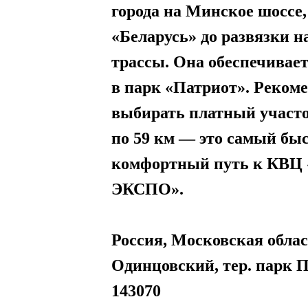
города на Минское шоссе,
«Беларусь» до развязки н
трассы. Она обеспечивает
в парк «Патриот». Реком
выбирать платный участо
по 59 км — это самый бы
комфортный путь к КВЦ 
ЭКСПО».
Россия, Московская област
Одинцовский, тер. парк П
143070