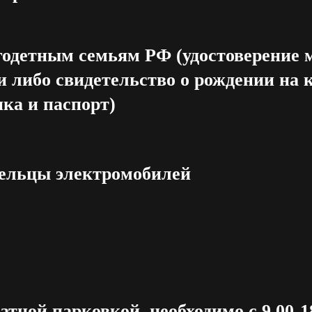
одетным семьям РФ (удостоверение 
и либо свидетельство о рождении на 
нка и паспорт)
ельцы электромобилей
тной парковкой, необходимо с 9.00-1