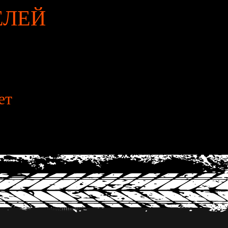
ЕЛЕЙ
ет