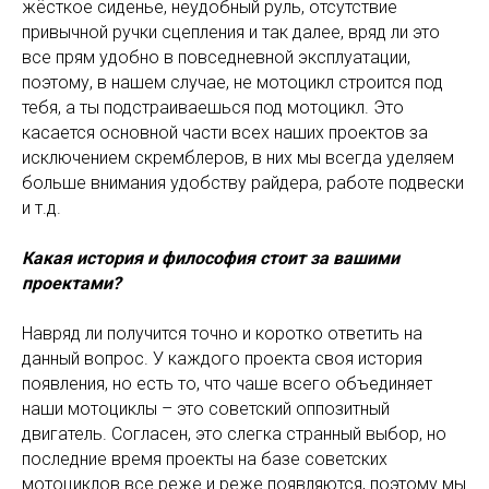
жёсткое сиденье, неудобный руль, отсутствие
привычной ручки сцепления и так далее, вряд ли это
все прям удобно в повседневной эксплуатации,
поэтому, в нашем случае, не мотоцикл строится под
тебя, а ты подстраиваешься под мотоцикл. Это
касается основной части всех наших проектов за
исключением скремблеров, в них мы всегда уделяем
больше внимания удобству райдера, работе подвески
и т.д.
Какая история и философия стоит за вашими
проектами?
Навряд ли получится точно и коротко ответить на
данный вопрос. У каждого проекта своя история
появления, но есть то, что чаше всего объединяет
наши мотоциклы – это советский оппозитный
двигатель. Согласен, это слегка странный выбор, но
последние время проекты на базе советских
мотоциклов все реже и реже появляются, поэтому мы