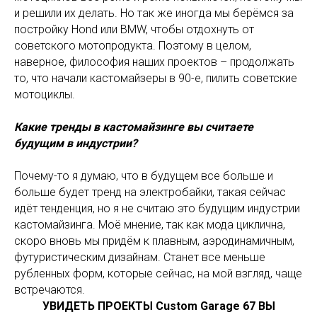
и решили их делать. Но так же иногда мы берёмся за
постройку Hond или BMW, чтобы отдохнуть от
советского мотопродукта. Поэтому в целом,
наверное, философия наших проектов – продолжать
то, что начали кастомайзеры в 90-е, пилить советские
мотоциклы.
Какие тренды в кастомайзинге вы считаете
будущим в индустрии?
Почему-то я думаю, что в будущем все больше и
больше будет тренд на электробайки, такая сейчас
идёт тенденция, но я не считаю это будущим индустрии
кастомайзинга. Моё мнение, так как мода циклична,
скоро вновь мы придём к плавным, аэродинамичным,
футуристическим дизайнам. Станет все меньше
рубленных форм, которые сейчас, на мой взгляд, чаще
встречаются.
УВИДЕТЬ ПРОЕКТЫ Custom Garage 67 ВЫ