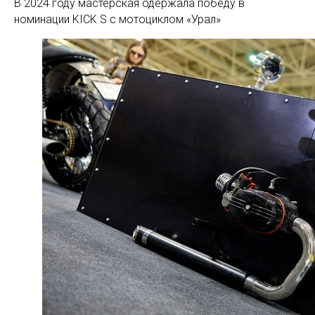
В 2024 году мастерская одержала победу в
номинации KICK S с мотоциклом «Урал»