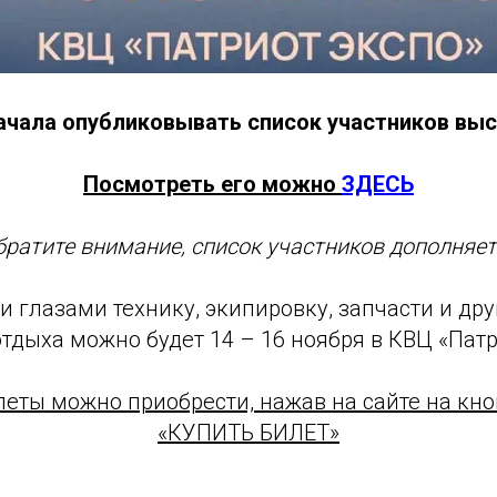
ачала опубликовывать список участников выс
Посмотреть его можно
ЗДЕСЬ
братите внимание, список участников дополняет
 глазами технику, экипировку, запчасти и др
отдыха можно будет 14 – 16 ноября в КВЦ «Пат
леты можно приобрести, нажав на сайте на кно
«КУПИТЬ БИЛЕТ»