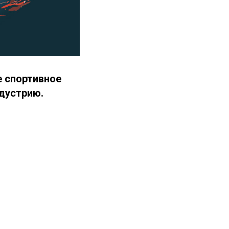
е спортивное
дустрию.