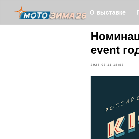
О выставке
Номинаци
event го
2025-03-11 18:43