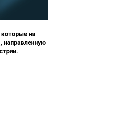
 которые на
, направленную
стрии.