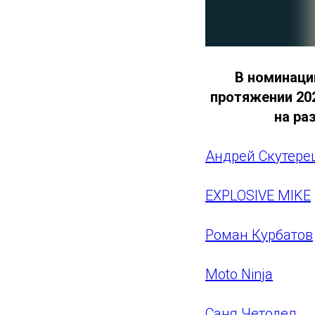
В номинаци
протяжении 20
на ра
Андрей Скутере
EXPLOSIVE MIKE
Роман Курбатов
Moto Ninja
Саня Четодел