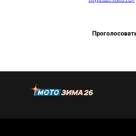
Проголосовать