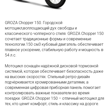
GROZA Chopper 150. Городской
мотоцикл,воплощающий дух свободы и
классического чопперного стиля. GROZA Chopper 150
сочетает традиционные формы и современные
технологии.150 см3 кубовый двигатель обеспечивает
плавное ускорение, стабильную работу и мощность в
54 л.с.
Мотоцикл оснащён надёжной дисковой тормозной
системой, которая обеспечивает безопасность даже
на высоких скоростях. Стильный ретро-дизайн
подчёркивается хромированными деталями, а
современная цифровая приборная панель помогает
контролировать важные показатели во время
поездки. GROZA Chopper 150 – отличный мотоцикл для
тех, кто ценит комфорт, стиль и классику на дороге.