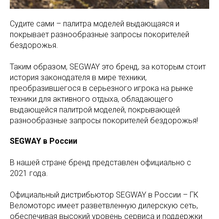
Судите сами – палитра моделей выдающаяся и
покрывает разнообразные запросы покорителей
бездорожья.
Таким образом, SEGWAY это бренд, за которым стоит
история законодателя в мире техники,
преобразившегося в серьезного игрока на рынке
техники для активного отдыха, обладающего
выдающейся палитрой моделей, покрывающей
разнообразные запросы покорителей бездорожья!
SEGWAY в России
В нашей стране бренд представлен официально с
2021 года.
Официальный дистрибьютор SEGWAY в России – ГК
Веломоторс имеет разветвленную дилерскую сеть,
обеспечивая высокий уровень сервиса и поддержки