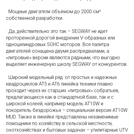
· Мощные двигатели объёмом до 2000 см³
собственной разработки.
· Да, действительно это так – SEGWAY не идет
проторенной дорогой внедрения V-образных или
одноцилиндровых SOHC моторов. Вся палитра
двигателей оснащена двумя распредвалами, а
«литровые» версии являются рядными, что выгодно
выделяет инженерную школу SEGWAY от конкурентов.
· Широкий модельный ряд: от простых и надежных
квадроциклов AT5 и AT6 линейка техники плавно
проходит через их старших «литровых» собратьев,
предлагающихся как в стандартной базе, так и с
широкой колеей, например модель AT10W и
покоритель бездорожья – специальная версия AT10W
MUD. Также в линейке представлены незаменимые
помощники по хозяйству в сельской местности,
охотхозяйствах и бытовых задачах – утилитарные UTV