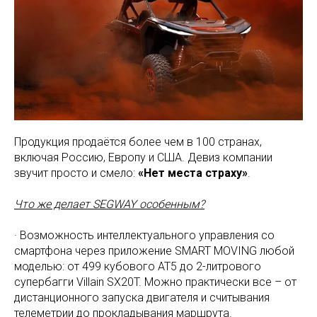
Продукция продаётся более чем в 100 странах,
включая Россию, Европу и США. Девиз компании
звучит просто и смело:
«Нет места страху»
.
Что же делает SEGWAY особенным?
· Возможность интеллектуального управления со
смартфона через приложение SMART MOVING любой
моделью: от 499 кубового AT5 до 2-литрового
супербагги Villain SX20T. Можно практически все – от
дистанционного запуска двигателя и считывания
телеметрии до прокладывания маршрута.