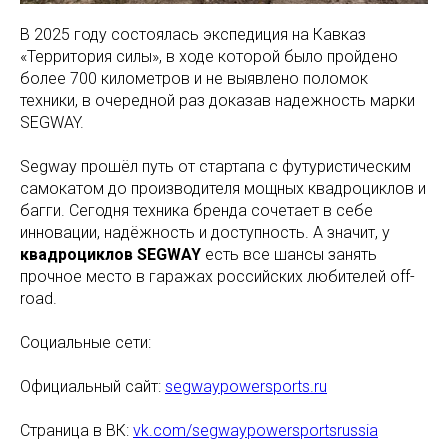
В 2025 году состоялась экспедиция на Кавказ
«Территория силы», в ходе которой было пройдено
более 700 километров и не выявлено поломок
техники, в очередной раз доказав надежность марки
SEGWAY.
Segway прошёл путь от стартапа с футуристическим
самокатом до производителя мощных квадроциклов и
багги. Сегодня техника бренда сочетает в себе
инновации, надёжность и доступность. А значит, у
квадроциклов SEGWAY
есть все шансы занять
прочное место в гаражах российских любителей off-
road.
Социальные сети:
Официальный сайт:
segwaypowersports.ru
Страница в ВК:
vk.com/segwaypowersportsrussia