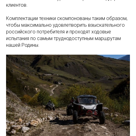
клиентов.
Комплектации техники скомпонованы таким образом,
чтобы максимально удовлетворить взыскательного
российского потребителя и проходят ходовые
испытания по самым труднодоступным маршрутам
нашей Родины.