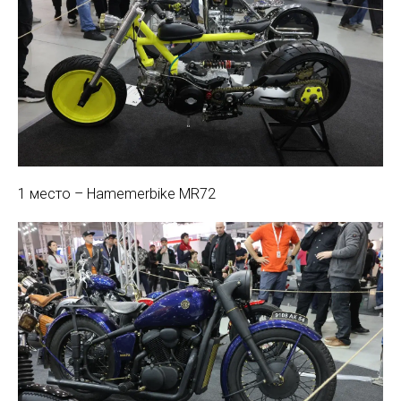
1 место – Hamemerbike MR72