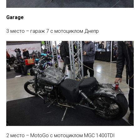
Garage
3 место – гараж 7 с мотоциклом Днепр
2 место – MotoGo с мотоциклом MGC 1400TDI