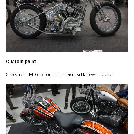
Custom paint
3 место – MD custom c проектом Harley-Davidson