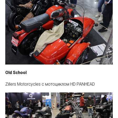
Old School
Zillers Motorcycles c мотоциклом HD PANHEAD