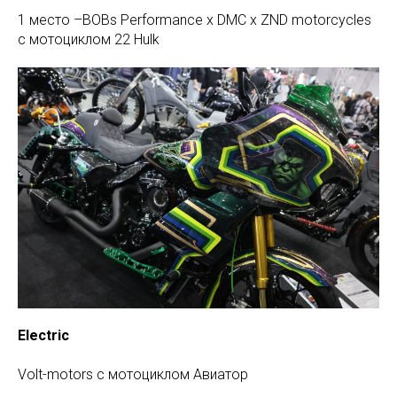
1 место –BOBs Performance x DMC x ZND motorcycles
с мотоциклом 22 Hulk
Electric
Volt-motors c мотоциклом Авиатор