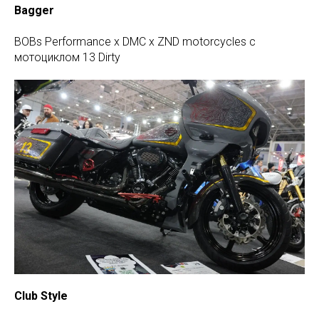
Bagger
BOBs Performance x DMC x ZND motorcycles с
мотоциклом 13 Dirty
Club
Style