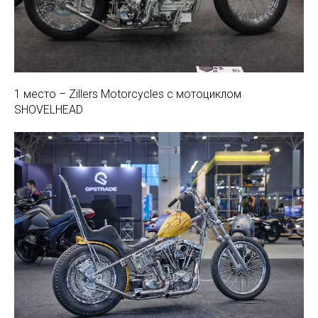
1 место – Zillers Motorcycles с мотоциклом
SHOVELHEAD