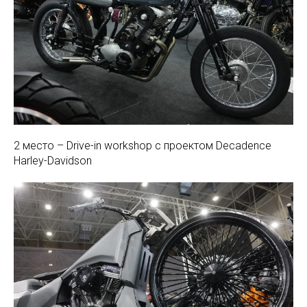
2 место – Drive-in workshop c проектом Decadence
Harley-Davidson