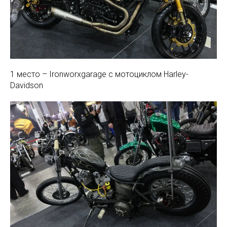
1 место – Ironworxgarage с мотоциклом Harley-
Davidson