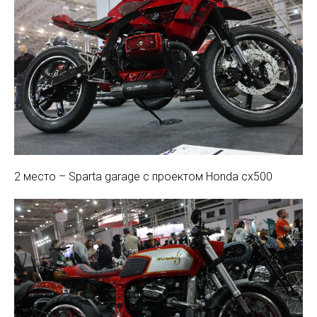
2 место – Sparta garage с проектом Honda cx500