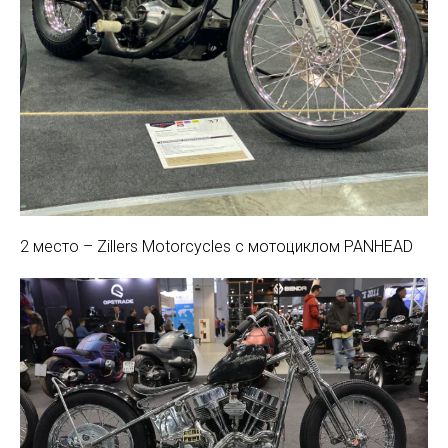
2 место – Zillers Motorcycles с мотоциклом PANHEAD