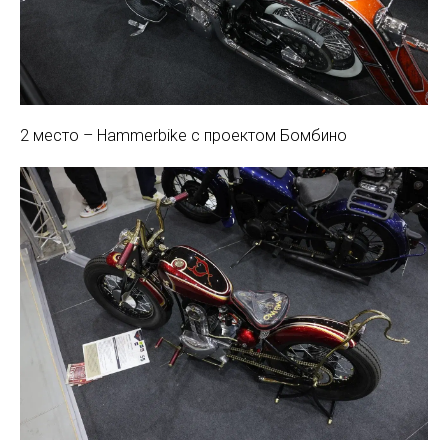
2 место – Hammerbike с проектом Бомбино