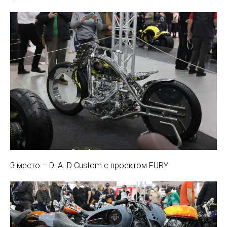
3 место – D. A. D Custom с проектом FURY