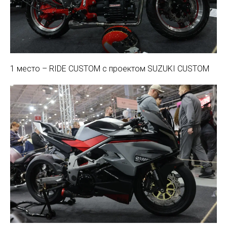
1 место – RIDE CUSTOM c проектом SUZUKI CUSTOM