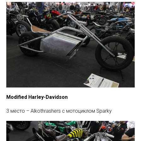
Modified Harley-Davidson
3 место – Alkothrashers с мотоциклом Sparky