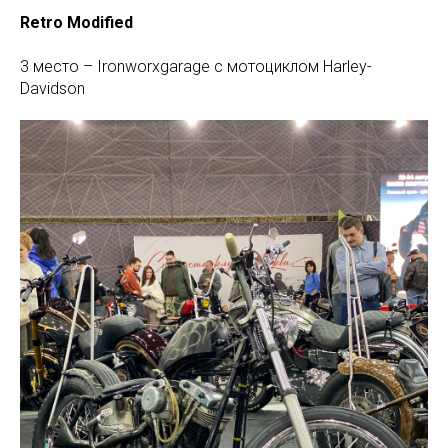
Retro Modified
3 место – Ironworxgarage с мотоциклом Harley-
Davidson