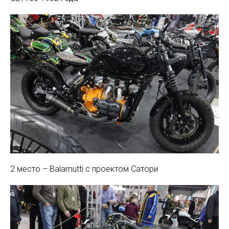
2 место – Balamutti с проектом Сатори