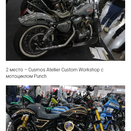
2 место – Cusmos Atellier Custom Workshop с
мотоциклом Punch