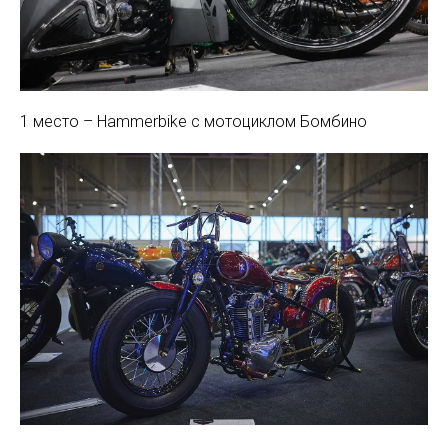
1 место – Hammerbike с мотоциклом Бомбино