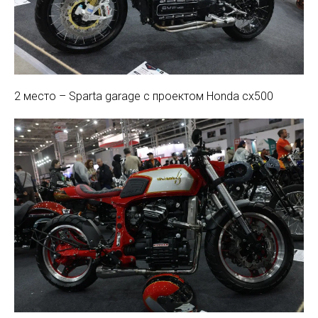
2 место – Sparta garage с проектом Honda cx500