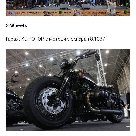
3 Wheels
Гараж КБ РОТОР c мотоциклом Урал 8.1037