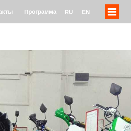
акты
Программа
RU
EN