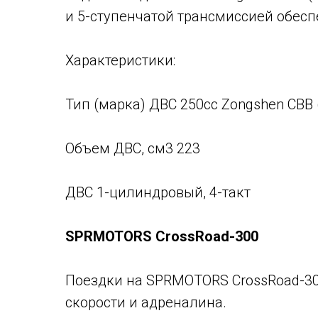
и 5-ступенчатой трансмиссией обесп
Характеристики:
Тип (марка) ДВС 250cc Zongshen CB
Объем ДВС, см3 223
ДВС 1-цилиндровый, 4-такт
SPRMOTORS CrossRoad-300
Поездки на SPRMOTORS CrossRoad-30
скорости и адреналина.