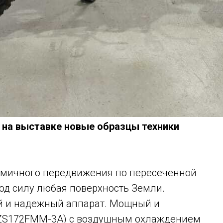
на выставке новые образцы техники
амичного передвижения по пересеченной
од силу любая поверхность Земли.
й и надежный аппарат. Мощный и
(ZS172FMM-3A) с воздушным охлаждением