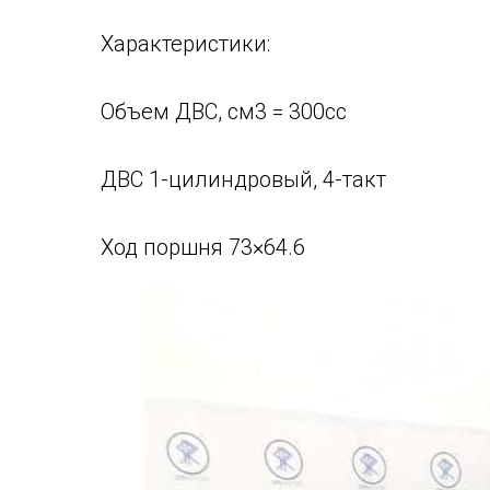
Характеристики:
Объем ДВС, см3 = 300cc
ДВС 1-цилиндровый, 4-такт
Ход поршня 73×64.6