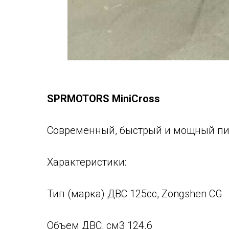
SPRMOTORS MiniCross
Современный, быстрый и мощный пит
Характеристики:
Тип (марка) ДВС 125cc, Zongshen CG
Объем ДВС, см3 124.6