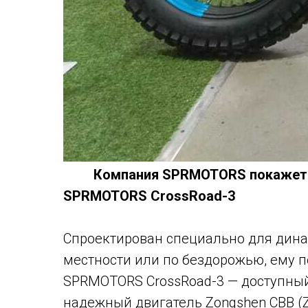
Компания SPRMOTORS покажет 
SPRMOTORS CrossRoad-3
Спроектирован специально для дин
местности или по бездорожью, ему п
SPRMOTORS CrossRoad-3 — доступны
надежный двигатель Zongshen CBB 