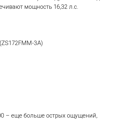
ечивают мощность 16,32 л.с.
B (ZS172FMM-3A)
0 – еще больше острых ощущений,