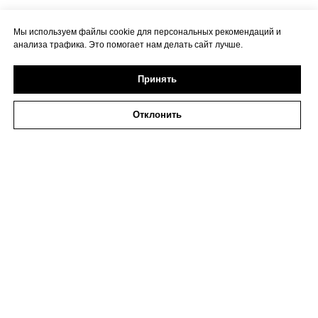
Мы используем файлы cookie для персональных рекомендаций и
анализа трафика. Это помогает нам делать сайт лучше.
Принять
Отклонить
2026 ИП Исаева
ИНН 773273794979
Политика в отношении обработки персональных
данных