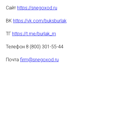
Сайт
https://snegoxod.ru
ВК
https://vk.com/buksburlak
ТГ
https://t.me/burlak_m
Телефон 8 (800) 301-55-44
Почта
firm@snegoxod.ru