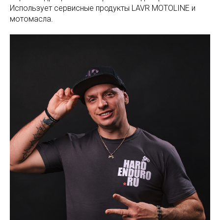
Использует сервисные продукты LAVR MOTOLINE и
мотомасла.