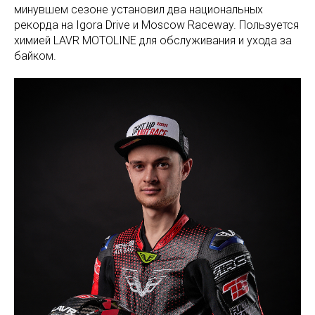
минувшем сезоне установил два национальных
рекорда на Igora Drive и Moscow Raceway. Пользуется
химией LAVR MOTOLINE для обслуживания и ухода за
байком.