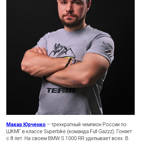
Макар Юрченко
– трехкратный чемпион России по
ШКМГ в классе Superbike (команда Full Gazzz). Гоняет
с 8 лет. На своем BMW S 1000 RR уделывает всех. В