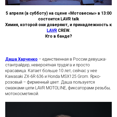
5 апреля (в субботу) на сцене «Мотовесны» в 13:00
состоится LAVR talk
Химия, которой они доверяют, и принадлежность к
LAVR
CREW.
Кто в банде?
Даша Харченко
– единственная в России девушка-
стантрайдер, невероятная трудяга и просто
красавица. Катает больше 10 лет, сейчас у нее
Kawasaki ZX-6R 636 и Honda MSX125 Grom. Ярко-
розовый – фирменный цвет. Даша пользуется
смазками цепи LAVR MOTOLINE, фиксаторами резьбы,
мотокосметикой.