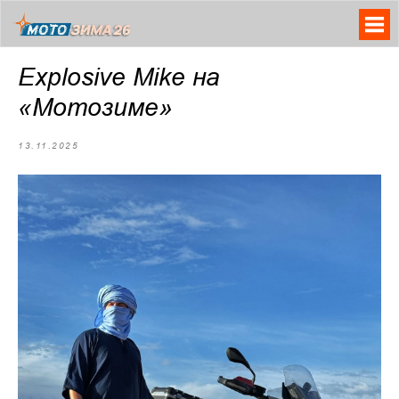
Explosive Mike на
«Мотозиме»
13.11.2025