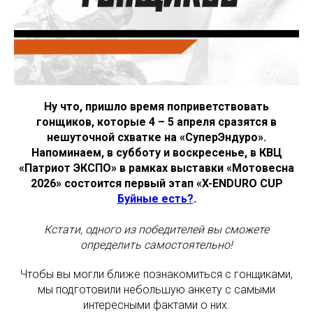
Ну что, пришло время поприветствовать
гонщиков, которые 4 – 5 апреля сразятся в
нешуточной схватке на «СуперЭндуро».
Напоминаем, в субботу и воскресенье, в КВЦ
«Патриот ЭКСПО» в рамках выставки «Мотовесна
2026» состоится первый этап «X-ENDURO CUP
Буйные есть?
.
Кстати, одного из победителей вы сможете
определить самостоятельно!
Чтобы вы могли ближе познакомиться с гонщиками,
мы подготовили небольшую анкету с самыми
интересными фактами о них.