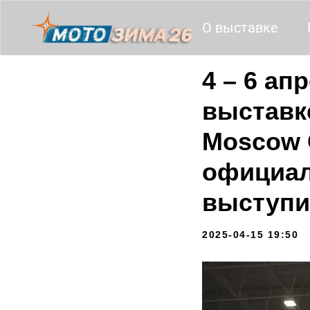
О выставке
4 – 6 ап
выставк
Moscow 
официал
выступи
2025-04-15 19:50