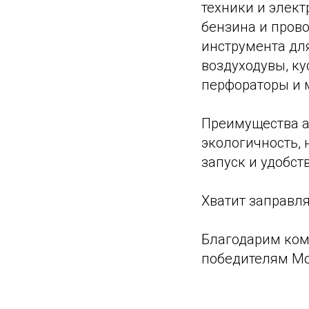
техники и элект
бензина и пров
инструмента дл
воздуходувы, ку
перфораторы и 
Преимущества а
экологичность, 
запуск и удобст
Хватит заправля
Благодарим ко
победителям Mo