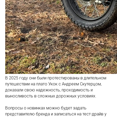
В 2025 году они были протестированы в длительном
путешествии на плато Укок с Андреем Скутерцом,
доказали свою надежность, проходимость и
выносливость в сложных дорожных условиях.
Вопросы о новинках можно будет задать
представителю бренда и записаться на тест-драйв у