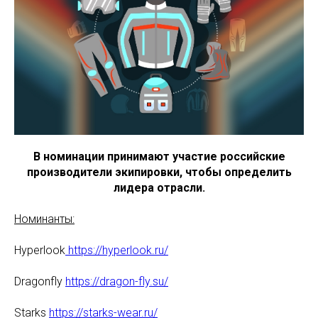
В номинации принимают участие российские
производители экипировки, чтобы определить
лидера отрасли.
Номинанты:
Hyperlook
https://hyperlook.ru/
Dragonfly
https://dragon-fly.su/
Starks
https://starks-wear.ru/