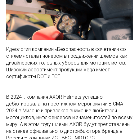
Идеология компании «Безопасность в сочетании со
стилем» стала пионером в продвижении шлемов как
дизайнерских головных уборов для мотоциклистов.
Широкий ассортимент продукции Vega имеет
сертификаты DOT и ECE.
В 2024г. компания AXOR Helmets успешно
дебютировала на престижном мероприятии EICMA
2024 в Милане и привлекла внимание любителей
мотоциклов, инфлюенсеров и знаменитостей по всему
миру. А в этом году шлемы AXOR будут представлены
на стенде официального дистрибьютора бренда в
России – компании ИСТ ВЕСТ МОТОРС.