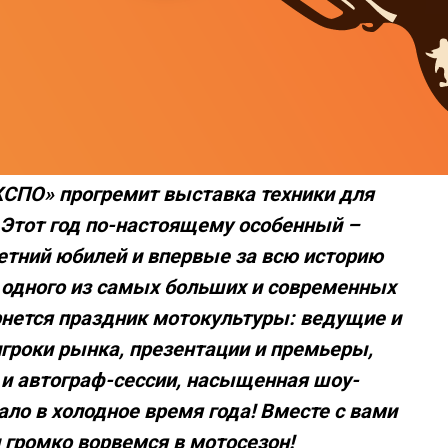
ЭКСПО» прогремит выставка техники для
 Этот год по-настоящему особенный –
етний юбилей и впервые за всю историю
 одного из самых больших и современных
нется праздник мотокультуры: ведущие и
гроки рынка, презентации и премьеры,
 и автограф-сессии, насыщенная шоу-
тало в холодное время года! Вместе с вами
 громко ворвемся в мотосезон!