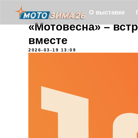
О выставке
«Мотовесна» – встр
вместе
2026-03-19 13:09