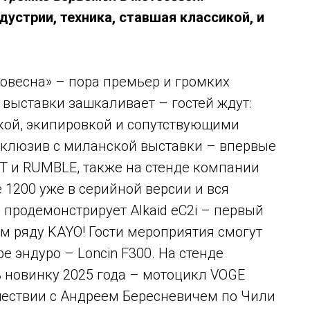
устрии, техника, ставшая классикой, и
овесна» – пора премьер и громких
 выставки зашкаливает – гостей ждут:
икой, экипировкой и сопутствующими
ксклюзив с миланской выставки – впервые
RT и RUMBLE, также на стенде компании
1200 уже в серийной версии и вся
 продемонстрирует Alkaid eC2i – первый
м ряду KAYO! Гости мероприятия смогут
 эндуро – Loncin F300. На стенде
 новинку 2025 года – мотоцикл VOGE
ешествии с Андреем Бересневичем по Чили