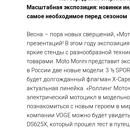
Масштабная экспозиция: новинки инд
самое необходимое перед сезоном
Весна – пора новых свершений, «Мот
презентаций! В этом году экспозиция
яркие стенды с разнообразной техн
товарами. Moto Morini представит э
в России две новые модели: 3 ½ SPO
будет долгожданный флагман X-Cape 
актуальная линейка. «Роллинг Мото»
электрический мотоцикл в модельно
познакомиться с новым героем в мире
компании VOGE можно будет увидеть
DS625X, который прошел тест в пут