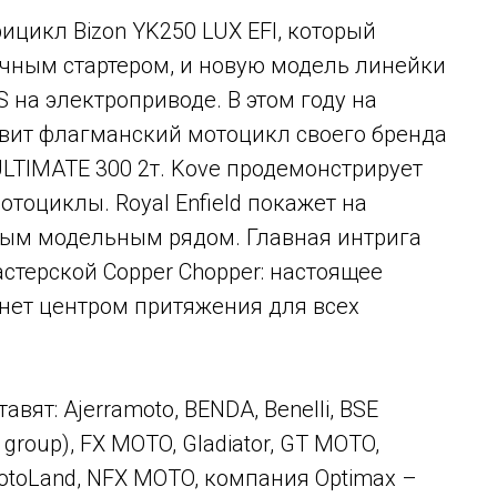
ицикл Bizon YK250 LUX EFI, который
учным стартером, и новую модель линейки
S на электроприводе. В этом году на
вит флагманский мотоцикл своего бренда
LTIMATE 300 2т. Kove продемонстрирует
отоциклы. Royal Enfield покажет на
ным модельным рядом. Главная интрига
стерской Copper Chopper: настоящее
анет центром притяжения для всех
вят: Ajerramoto, BENDA, Benelli, BSE
roup), FX MOTO, Gladiator, GT MOTO,
otoLand, NFX MOTO, компания Optimax –