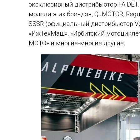
эксклюзивный дистрибьютор FAIDET,
модели этих брендов, QJMOTOR, Regu
SSSR (официальный дистрибьютор Vel
«ИжТехМаш», «Ирбитский мотоциклет
МОТО» и многие-многие другие.