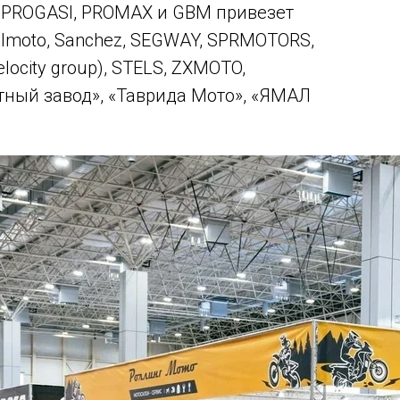
 PROGASI, PROMAX и GBM привезет
lmoto, Sanchez, SEGWAY, SPRMOTORS,
ocity group), STELS, ZXMOTO,
ный завод», «Таврида Мото», «ЯМАЛ