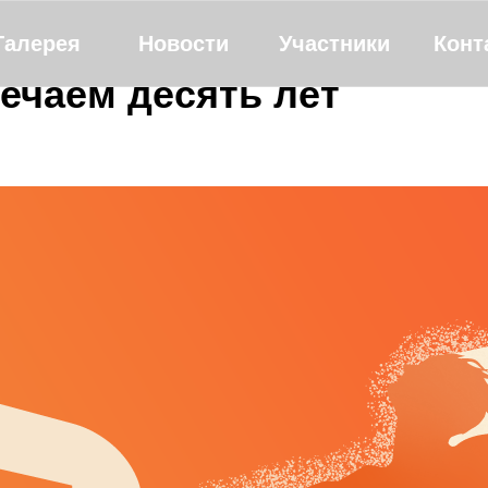
Галерея
Новости
Участники
Конт
ечаем десять лет