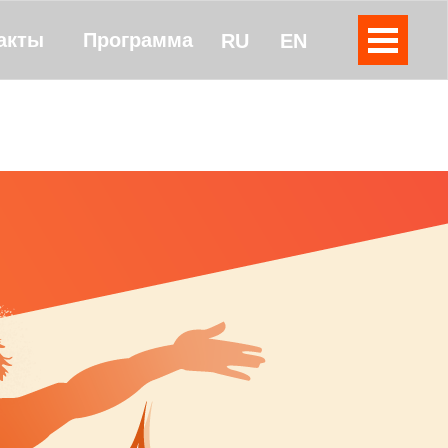
акты
Программа
RU
EN