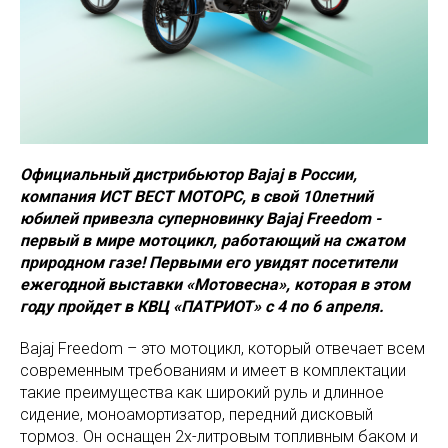
Официальный дистрибьютор Bajaj в России,
компания ИСТ ВЕСТ МОТОРС, в свой 10летний
юбилей привезла суперновинку Bajaj Freedom -
первый в мире мотоцикл, работающий на сжатом
природном газе! Первыми его увидят посетители
ежегодной выставки «Мотовесна», которая в этом
году пройдет в КВЦ «ПАТРИОТ» с 4 по 6 апреля.
Bajaj Freedom – это мотоцикл, который отвечает всем
современным требованиям и имеет в комплектации
такие преимущества как широкий руль и длинное
сидение, моноамортизатор, передний дисковый
тормоз. Он оснащен 2х-литровым топливным баком и