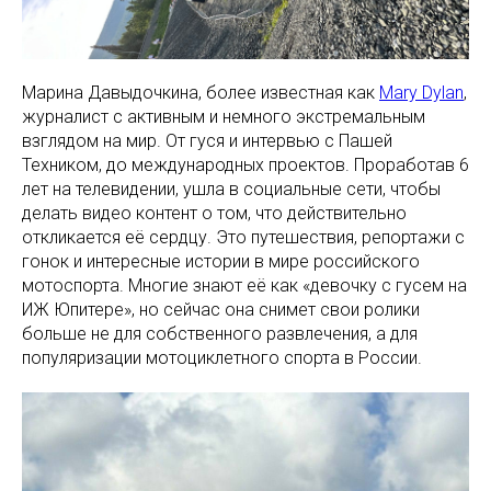
Марина Давыдочкина, более известная как
Mary Dylan
,
журналист с активным и немного экстремальным
взглядом на мир. От гуся и интервью с Пашей
Техником, до международных проектов. Проработав 6
лет на телевидении, ушла в социальные сети, чтобы
делать видео контент о том, что действительно
откликается её сердцу. Это путешествия, репортажи с
гонок и интересные истории в мире российского
мотоспорта. Многие знают её как «девочку с гусем на
ИЖ Юпитере», но сейчас она снимет свои ролики
больше не для собственного развлечения, а для
популяризации мотоциклетного спорта в России.