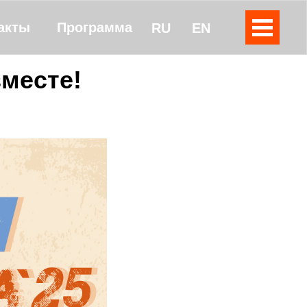
акты
Программа
RU
EN
вместе!