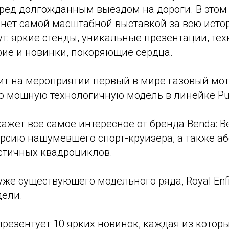
ред долгожданным выездом на дороги. В этом 
анет самой масштабной выставкой за всю исто
т: яркие стенды, уникальные презентации, тех
рие и новинки, покоряющие сердца.
ит на мероприятии первый в мире газовый мот
ю мощную технологичную модель в линейке Pul
кажет все самое интересное от бренда Benda: Be
рсию нашумевшего спорт-круизера, а также а
стичных квадроциклов.
же существующего модельного ряда, Royal Enfi
дели.
резентует 10 ярких новинок, каждая из котор