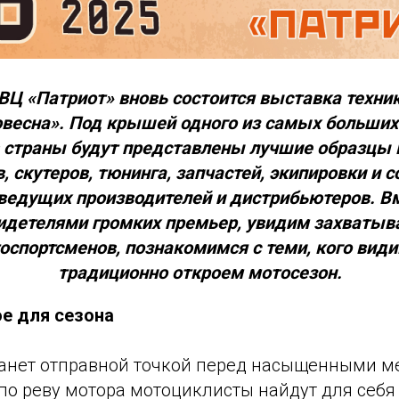
КВЦ «Патриот» вновь состоится выставка техни
весна». Под крышей одного из самых больши
 страны будут представлены лучшие образцы 
, скутеров, тюнинга, запчастей, экипировки и 
 ведущих производителей и дистрибьютеров. В
идетелями громких премьер, увидим захваты
оспортсменов, познакомимся с теми, кого видим
традиционно откроем мотосезон.
е для сезона
анет отправной точкой перед насыщенными м
по реву мотора мотоциклисты найдут для себя