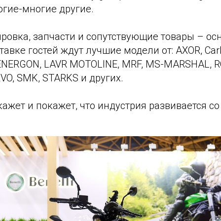
огие-многие другие.
ровка, запчасти и сопутствующие товары – ос
тавке гостей ждут лучшие модели от: AXOR, Car
, ENERGON, LAVR MOTOLINE, MRF, MS-MARSHAL, R
RVO, SMK, STARKS и других.
ажет и покажет, что индустрия развивается со