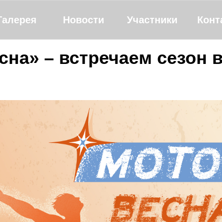
Галерея
Новости
Участники
Конт
сна» – встречаем сезон 