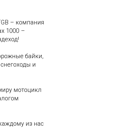
TGB – компания
x 1000 –
деход!
орожные байки,
 снегоходы и
 миру мотоцикл
алогом
каждому из нас