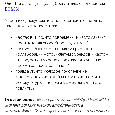
Олег Нагорнов (владелец бренда выхлопных систем
DC&CS
).
Участники дискуссии постараются найти ответы на
такие важные вопросы как:
как так вышло, что современный кастомайзинг
почти потерял способность удивлять?
почему в России мы не видим примеров
коллабораций мотоциклетных брендов и кастом-
ателье, хотя в мировой практике это явление
весьма распространенное?
правда ли, что молодое поколение не
интересуется кастомайзингом в частности и
мотокультуры в целом и можем ли мы на это
повлиять?
Георгий Белов:
«Я создавал канал #ЧУДОТЕХНИКИ в
момент романтической влюбленности в
кастомайзинг. Спустя десять лет я всерьез опасаюсь,