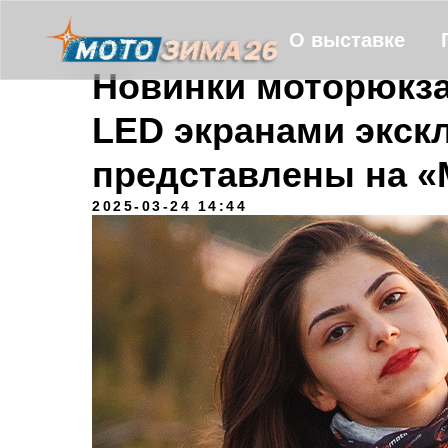
О выставке
Новинки моторюкза
LED экранами экск
представлены на «
2025-03-24 14:44