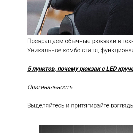
Превращаем обычные рюкзаки в тех
Уникальное комбо стиля, функциона
5 пунктов, почему рюкзак с LED круч
Оригинальность
Выделяйтесь и притягивайте взгляды