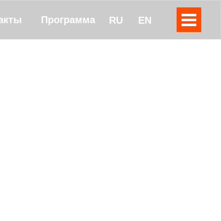
акты
Программа
RU
EN