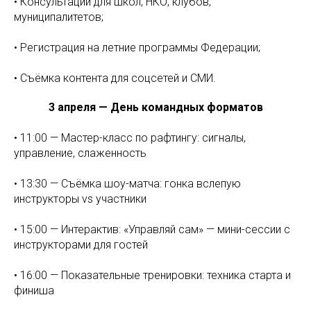
• Консультации для школ, НКО, клубов,
муниципалитетов;
• Регистрация на летние программы Федерации;
• Съёмка контента для соцсетей и СМИ.
3 апреля — День командных форматов
• 11:00 — Мастер-класс по рафтингу: сигналы,
управление, слаженность
• 13:30 — Съёмка шоу-матча: гонка вслепую
инструкторы vs участники
• 15:00 — Интерактив: «Управляй сам» — мини-сессии с
инструкторами для гостей
• 16:00 — Показательные тренировки: техника старта и
финиша