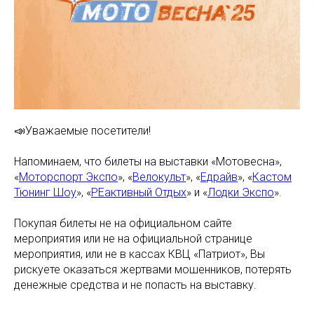
📣Уважаемые посетители!
Напоминаем, что билеты на выставки «Мотовесна»,
«
Моторспорт Экспо
», «
Велокульт
», «
Едрайв
», «
Кастом
Тюнинг Шоу
», «
РЕактивный Отдых
» и «
Лодки Экспо
».
Покупая билеты не на официальном сайте
мероприятия или не на официальной странице
мероприятия, или не в кассах КВЦ «Патриот», Вы
рискуете оказаться жертвами мошенников, потерять
денежные средства и не попасть на выставку.