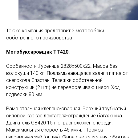
Также компания представит 2 мотособаки
собственного производства
Мотобуксировщик ТТ420:
Особенности :Гусеница 2828х500х22. Масса без
волокуши 140 кг. Подламывающаяся задняя пятка от
снегохода Спартан. Тележки собственной
конструкции (2 шт.) не переворачивающиеся. Ход
подвески 80 мм.
Рама стальная клепано-сварная. Верхний трубчатый
силовой каркас двигателя-ограждение багажника.
Двигатель GB420 15 л.с. расположен спереди.
Максимальная скорость 45 км/ч. . Тормоз
гидравлический (опция). Фара светодиодная, обогрев