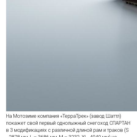
На Мотозиме компания «ТерраТрек» (завод Шаттл)
покажет свой первый однолыжный снегоход СПАРТАН
в 3 модификациях с различной длиной рам и траков (S