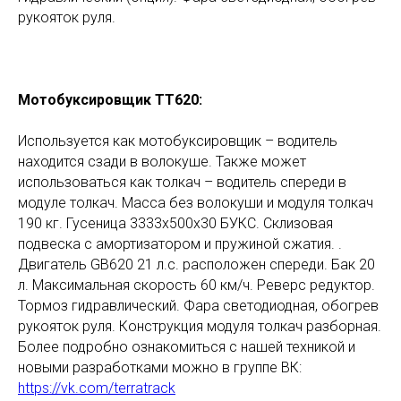
рукояток руля.
Мотобуксировщик ТТ620:
Используется как мотобуксировщик – водитель
находится сзади в волокуше. Также может
использоваться как толкач – водитель спереди в
модуле толкач. Масса без волокуши и модуля толкач
190 кг. Гусеница 3333х500х30 БУКС. Склизовая
подвеска с амортизатором и пружиной сжатия. .
Двигатель GB620 21 л.с. расположен спереди. Бак 20
л. Максимальная скорость 60 км/ч. Реверс редуктор.
Тормоз гидравлический. Фара светодиодная, обогрев
рукояток руля. Конструкция модуля толкач разборная.
Более подробно ознакомиться с нашей техникой и
новыми разработками можно в группе ВК:
https://vk.com/terratrack