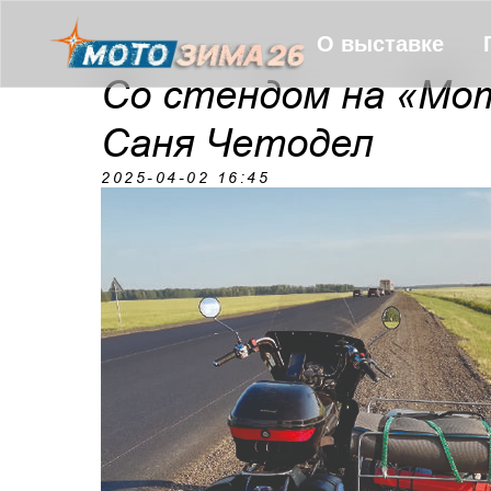
О выставке
Со стендом на «Мот
Саня Четодел
2025-04-02 16:45