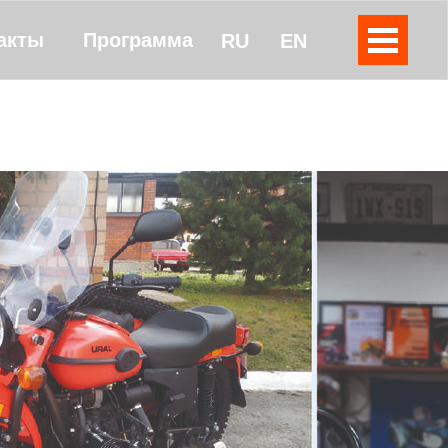
акты
Программа
RU
EN