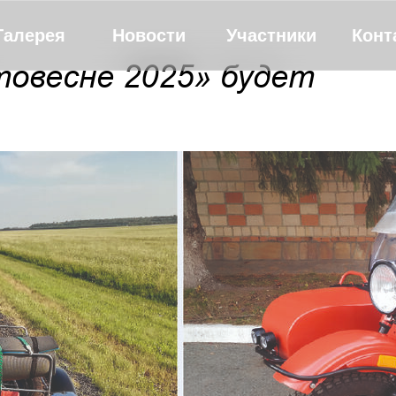
Галерея
Новости
Участники
Конт
овесне 2025» будет