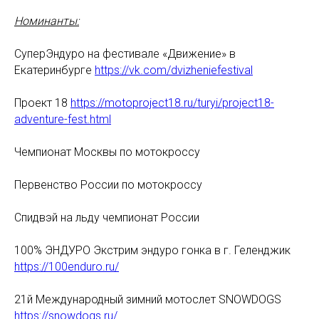
Номинанты:
СуперЭндуро на фестивале «Движение» в
Екатеринбурге
https://vk.com/dvizheniefestival
Проект 18
https://motoproject18.ru/turyi/project18-
adventure-fest.html
Чемпионат Москвы по мотокроссу
Первенство России по мотокроссу
Спидвэй на льду чемпионат России
100% ЭНДУРО Экстрим эндуро гонка в г. Геленджик
https://100enduro.ru/
21й Международный зимний мотослет SNOWDOGS
https://snowdogs.ru/