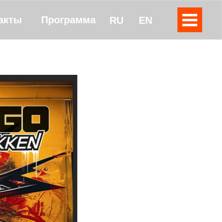
акты
Программа
RU
EN