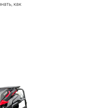
нать, как