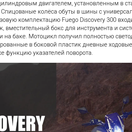
илиндровым двигателем, установленным в с
. Спицованые колёса обуты в шины с универс
азовую комплектацию Fuego Discovery 300 вхо
к, вместительный бокс для инструмента и сис
и на баке. Мотоцикл получил полностью свето
ированные в боковой пластик дневные ходовые
е функцию указателей поворота.