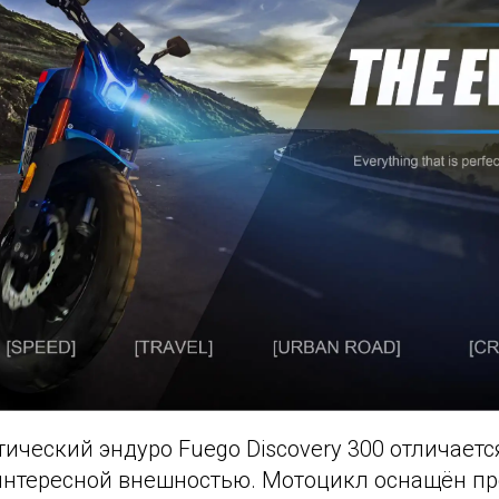
ический эндуро Fuego Discovery 300 отличает
интересной внешностью. Мотоцикл оснащён п