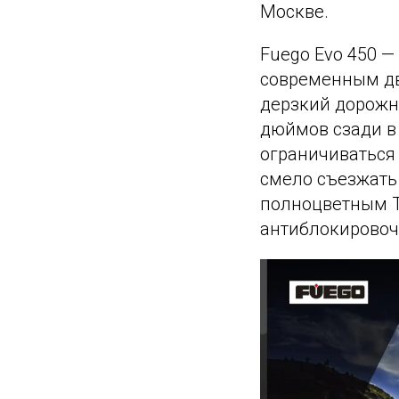
Москве.
Fuego Evo 450 
современным дв
дерзкий дорожн
дюймов сзади в
ограничиваться
смело съезжать 
полноцветным T
антиблокировоч