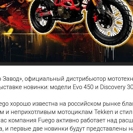
 Завод», официальный дистрибьютор мототехн
ыставке новинки: модели Evo 450 и Discovery 30
ego хорошо известна на российском рынке бла
 и неприхотливым мотоциклам Tekken и стил
йчас компания Fuego активно работает над ра
, и первые две новинки будут представлены н