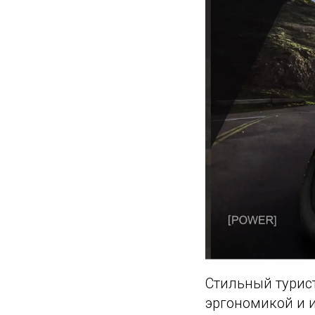
Стильный турист
эргономикой и 