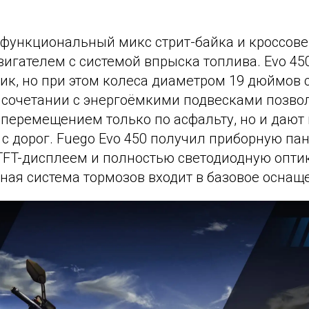
— функциональный микс стрит-байка и кроссов
игателем с системой впрыска топлива. Evo 45
ик, но при этом колеса диаметром 19 дюймов 
 сочетании с энергоёмкими подвесками позво
 перемещением только по асфальту, но и дают
с дорог. Fuego Evo 450 получил приборную пан
FT-дисплеем и полностью светодиодную оптик
ная система тормозов входит в базовое оснащ