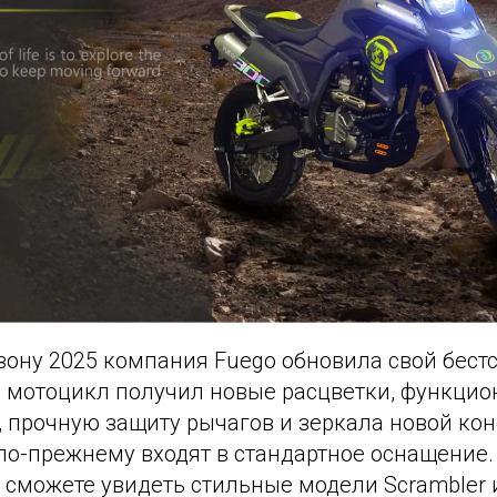
езону 2025 компания Fuego обновила свой бест
й мотоцикл получил новые расцветки, функци
, прочную защиту рычагов и зеркала новой кон
по-прежнему входят в стандартное оснащение.
 сможете увидеть стильные модели Scrambler и