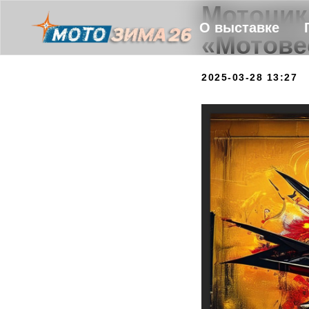
Мотоцик
О выставке
«Мотове
2025-03-28 13:27