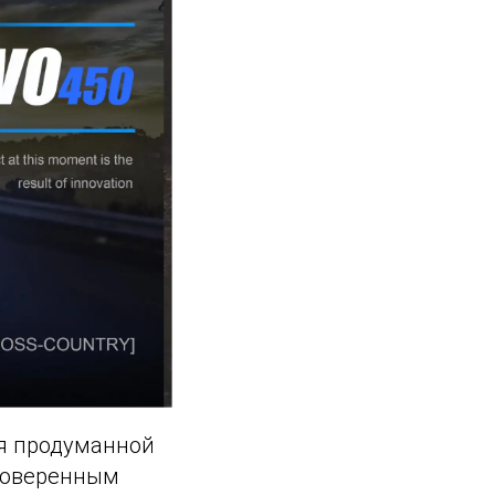
ся продуманной
роверенным