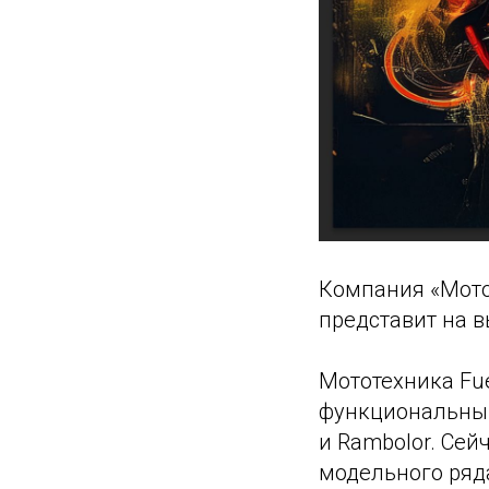
Компания «Мото
представит на в
Мототехника Fu
функциональным
и Rambolor. Се
модельного ряда