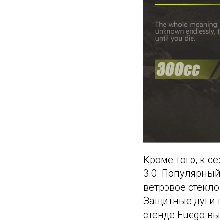
Кроме того, к с
3.0. Популярны
ветровое стекло
Защитные дуги 
стенде Fuego вы