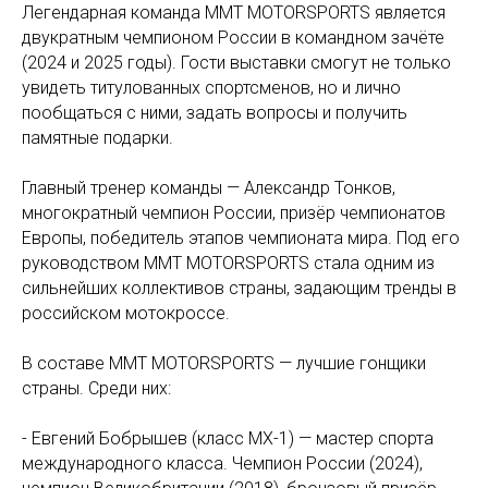
Легендарная команда ММТ MOTORSPORTS является
двукратным чемпионом России в командном зачёте
(2024 и 2025 годы). Гости выставки смогут не только
увидеть титулованных спортсменов, но и лично
пообщаться с ними, задать вопросы и получить
памятные подарки.
Главный тренер команды — Александр Тонков,
многократный чемпион России, призёр чемпионатов
Европы, победитель этапов чемпионата мира. Под его
руководством ММТ MOTORSPORTS стала одним из
сильнейших коллективов страны, задающим тренды в
российском мотокроссе.
В составе ММТ MOTORSPORTS — лучшие гонщики
страны. Среди них:
- Евгений Бобрышев (класс MX-1) — мастер спорта
международного класса. Чемпион России (2024),