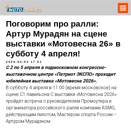
Поговорим про ралли:
Артур Мурадян на сцене
выставки «Мотовесна 26» в
субботу 4 апреля!
2026-04-02 17:51
С 2 по 5 апреля в подмосковном конгрессно-
выставочном центре «Патриот ЭКСПО» проходит
юбилейная выставка «Мотовесна 2026».
В субботу 4 апреля в 11:00 (время московское) на
сцене С1 павильона С выставки «Мотовесна 2026»
пройдёт встреча с руководителем Промоутера и
организатора российского ралли компании ASMG,
действующим пилотом, Мастером спорта России –
Артуром Мурадяном.