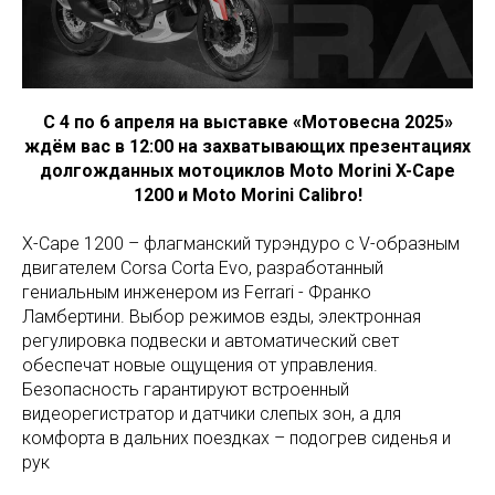
С 4 по 6 апреля на выставке «Мотовесна 2025»
ждём вас в 12:00 на захватывающих презентациях
долгожданных мотоциклов Moto Morini X-Cape
1200 и Moto Morini Calibro!
X-Cape 1200 – флагманский турэндуро с V-образным
двигателем Corsa Corta Evo, разработанный
гениальным инженером из Ferrari - Франко
Ламбертини. Выбор режимов езды, электронная
регулировка подвески и автоматический свет
обеспечат новые ощущения от управления.
Безопасность гарантируют встроенный
видеорегистратор и датчики слепых зон, а для
комфорта в дальних поездках – подогрев сиденья и
рук