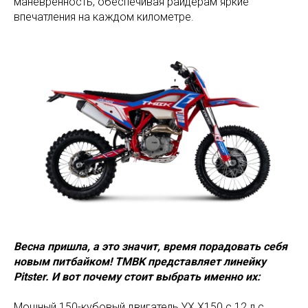
маневренность, обеспечивая райдерам яркие
впечатления на каждом километре.
Весна пришла, а это значит, время порадовать себя
новым питбайком! TMBK представляет линейку
Pitster. И вот почему стоит выбрать именно их:
Мощный 150-кубовый двигатель YX X150 с 12 л.с.