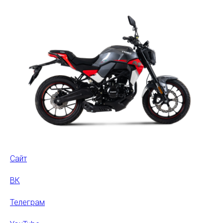
Сайт
ВК
Телеграм