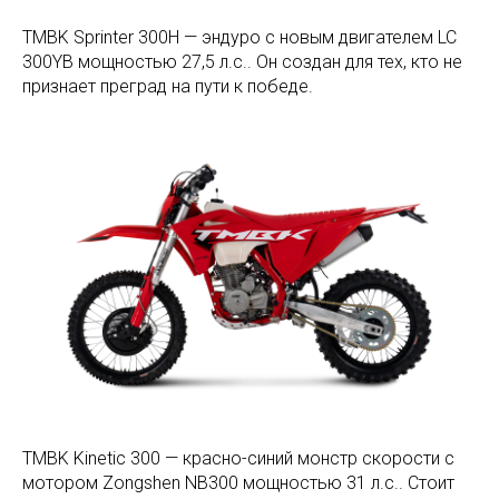
TMBK Sprinter 300H — эндуро с новым двигателем LC
300YB мощностью 27,5 л.с.. Он создан для тех, кто не
признает преград на пути к победе.
TMBK Kinetic 300 — красно-синий монстр скорости с
мотором Zongshen NB300 мощностью 31 л.с.. Стоит