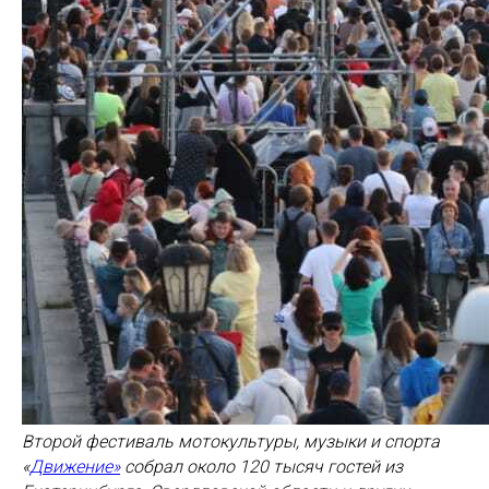
Второй фестиваль мотокультуры, музыки и спорта
«
Движение»
собрал около 120 тысяч гостей из