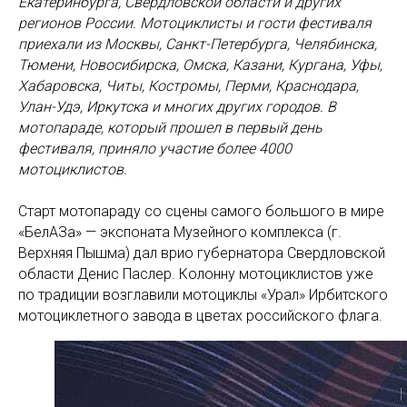
Екатеринбурга, Свердловской области и других
регионов России. Мотоциклисты и гости фестиваля
приехали из Москвы, Санкт-Петербурга, Челябинска,
Тюмени, Новосибирска, Омска, Казани, Кургана, Уфы,
Хабаровска, Читы, Костромы, Перми, Краснодара,
Улан-Удэ, Иркутска и многих других городов. В
мотопараде, который прошел в первый день
фестиваля, приняло участие более 4000
мотоциклистов.
Старт мотопараду со сцены самого большого в мире
«БелАЗа» — экспоната Музейного комплекса (г.
Верхняя Пышма) дал врио губернатора Свердловской
области Денис Паслер. Колонну мотоциклистов уже
по традиции возглавили мотоциклы «Урал» Ирбитского
мотоциклетного завода в цветах российского флага.