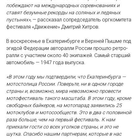
побеждают на международных соревнованиях и
ставят безумные рекорды на соляных и ледяных
пустынях»
, — рассказал сопредседатель оргкомитета
фестиваля «Движение» Дмитрий Хитров.
В воскресенье в Екатеринбурге и Верхней Пышме под
эгидой Федерации авторалли России прошло ретро-
ралли с участием около 40 экипажей. Самый старший
автомобиль — 1947 года выпуска.
«В этом году мы подтвердили, что Екатеринбурга —
мотостолица России. Поверьте, ни в одном городе
страны и, возможно, мира невозможно провести
мотофестиваль такого масштаба. В этом году, кроме
свободных байкеров, на мотопарад заявились 25
мотоклубов и мотосообществ. Это в два с половиной
раза больше, чем на первый фестиваль. К нам
приехали гости со всех уголков страны, и это не
шутка. Спасибо нашим партнерам, которые в нас