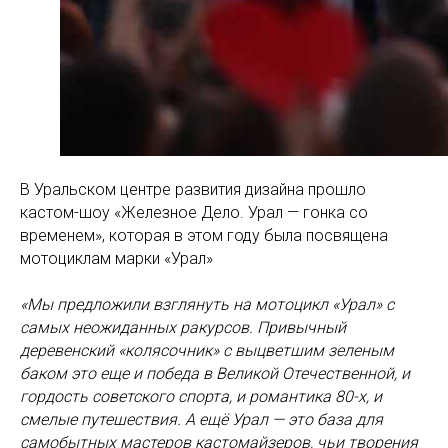
В Уральском центре развития дизайна прошло
кастом-шоу «Железное Дело. Урал — гонка со
временем», которая в этом году была посвящена
мотоциклам марки «Урал»
«Мы предложили взглянуть на мотоцикл «Урал» с
самых неожиданных ракурсов. Привычный
деревенский «колясочник» с выцветшим зеленым
баком это еще и победа в Великой Отечественной, и
гордость советского спорта, и романтика 80-х, и
смелые путешествия. А ещё Урал — это база для
самобытных мастеров кастомайзеров, чьи творения