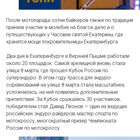
После мотопарада сотни байкеров также по традиции
приняли участие в молебне на благое дело и о
путешествующих у Часовни святой Екатерины, где
хранятся мощи покровительницы Екатеринбурга.
Два дня в Екатеринбурге и Верхней Пышме работали
около 20 площадок. Самой зрелищной вновь стала
улица 8 марта, где прошел Кубок России по
суперэндуро. В этом году трасса для эндуро-
соревнований на улице 8 марта стала масштабнее,
усложнилась, на ней появились дополнительные
препятствия. За Кубок сражались 30 участников,
победителем стал Давид Леонов — один из ведущих
российских эндуро-райдеров, мастер спорта по
мотокроссу, многократный призер Чемпионата
России по мотокроссу.