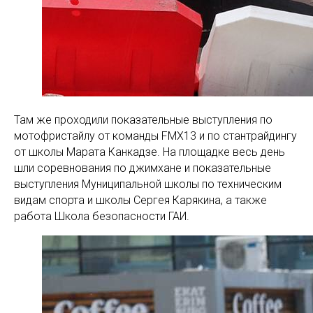
Там же проходили показательные выступления по
мотофристайлу от команды FMX13 и по стантрайдингу
от школы Марата Канкадзе. На площадке весь день
шли соревнования по джимхане и показательные
выступления Муниципальной школы по техническим
видам спорта и школы Сергея Карякина, а также
работа Школа безопасности ГАИ.