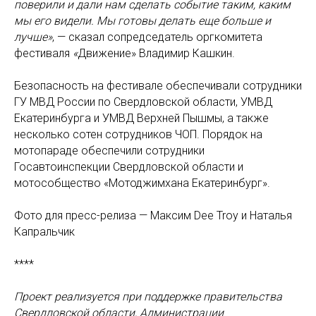
поверили и дали нам сделать событие таким, каким
мы его видели. Мы готовы делать еще больше и
лучше»
, — сказал сопредседатель оргкомитета
фестиваля
«
Движение» Владимир Кашкин.
Безопасность на фестивале обеспечивали сотрудники
ГУ МВД России по Свердловской области, УМВД
Екатеринбурга и УМВД Верхней Пышмы, а также
несколько сотен сотрудников ЧОП. Порядок на
мотопараде обеспечили сотрудники
Госавтоинспекции Свердловской области и
мотособщество «Мотоджимхана Екатеринбург».
Фото для пресс-релиза — Максим Dee Troy и Наталья
Капральчик
****
Проект реализуется при поддержке правительства
Свердловской области, Администрации