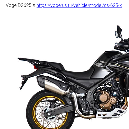
Voge DS625 X
https://vogerus.ru/vehicle/model/ds-625-x