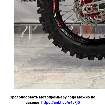
Проголосовать мотопремьеру года можно по
ссылке:
https://ankt.cc/e4vFj0