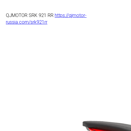
QJMOTOR SRK 921 RR
https://qjmotor-
russia.com/srk921rr