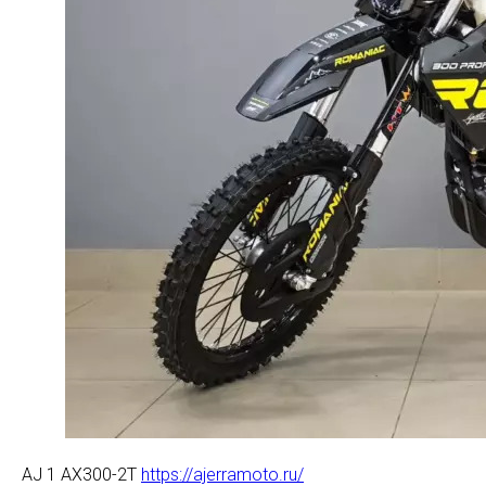
AJ 1 AX300-2T
https://ajerramoto.ru/