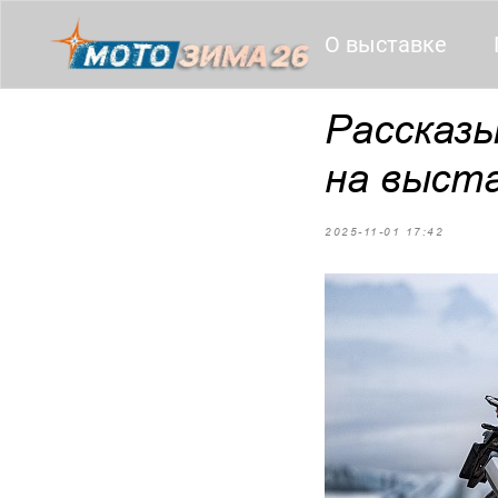
О выставке
Рассказ
на выст
2025-11-01 17:42