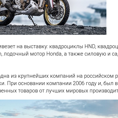
везет на выставку: квадроциклы HND, квадроц
in, лодочный мотор Honda, а также силовую и с
одна из крупнейших компаний на российском 
и. При основании компании 2006 году и, был в
венных товаров от лучших мировых производит