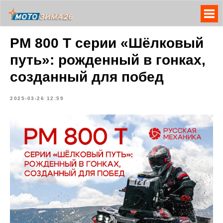
РМ 800 Т серии «Шёлковый
путь»: рожденный в гонках,
созданный для побед
2025-03-26 12:59