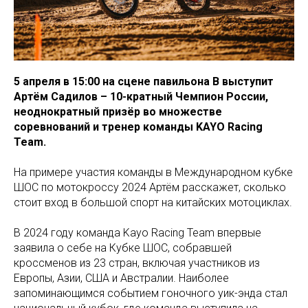
5 апреля в 15:00 на сцене павильона B выступит
Артём Садилов – 10-кратный Чемпион России,
неоднократный призёр во множестве
соревнований и тренер команды KAYO Racing
Team.
На примере участия команды в Международном кубке
ШОС по мотокроссу 2024 Артём расскажет, сколько
стоит вход в большой спорт на китайских мотоциклах.
В 2024 году команда Kayo Racing Team впервые
заявила о себе на Кубке ШОС, собравшей
кроссменов из 23 стран, включая участников из
Европы, Азии, США и Австралии. Наиболее
запоминающимся событием гоночного уик-энда стал