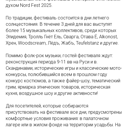
духом Nord Fest 2025.
По традиции, фестиваль состоится в дни летнего
солнцестояния. В течение 3 дней для вас выступят
более 15 музыкальных коллективов, среди которых
Эпидемия, Тролль Гнёт Ель, Сварга, Отава Ё, Alkonost,
Хрен, Woodscream, Лёдъ, Жабъ, Teufelstanz и другие.
Помимо фолк-рок музыки, гостей фестиваля ждут:
реконструкция периода 9-11 вв на Руси и в.
Скандинавии, исторические игры и классические мото-
конкурсы, полюбившийся всем в прошлом году
конкурс костюмов, а также файер-шоу, тематический
грим, ярмарка этнических товаров, историческая
кухня, воздушное шоу и другие активности!
Для посетителей, которые собираются
присутствовать на фестивале все дни, предусмотрены
комфортные условия проживания: в палаточном
лагере или в жилом фонде на территории усадьбы. На