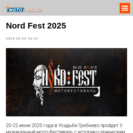
Nord Fest 2025
2025-03-20 14:13
20-22 июня 2025 года в Усадьбе Гребнево пройдет II
музыкальный мото-фестиваль с историко-этническим