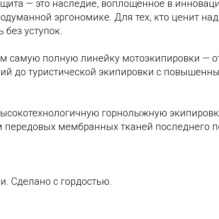
защита — это наследие, воплощенное в иннова
одуманной эргономике. Для тех, кто ценит на
ь без уступок.
м самую полную линейку мотоэкипировки — от
ий до туристической экипировки с повышенн
ысокотехнологичную горнолыжную экипировк
 передовых мембранных тканей последнего 
и. Сделано с гордостью.