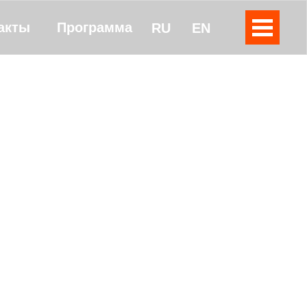
акты
Программа
RU
EN