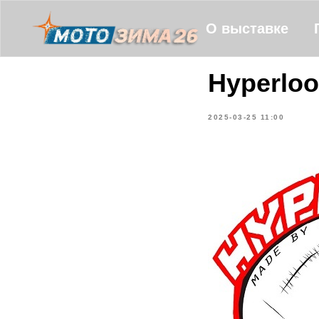
О выставке
Hyperlo
2025-03-25 11:00