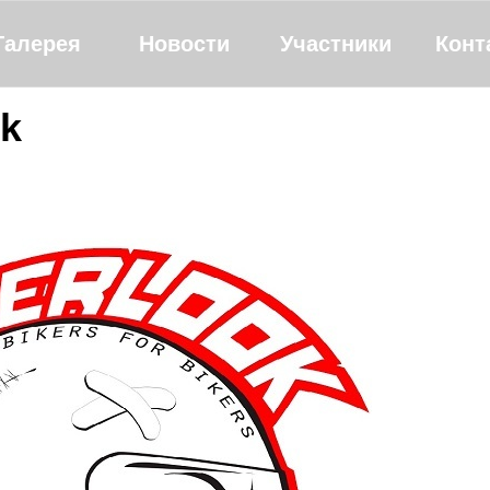
Галерея
Новости
Участники
Конт
ok