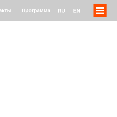
акты
Программа
RU
EN