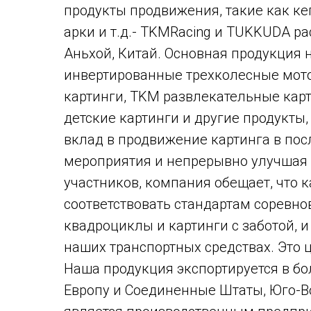
продукты продвижения, такие как ке
арки и т.д.- TKMRacing и TUKKUDA р
Аньхой, Китай. Основная продукция 
инвертированные трехколесные мото
картинги, TKM развлекательные кар
детские картинги и другие продукты,
вклад в продвижение картинга в пос
мероприятия и непрерывно улучшая 
участников, компания обещает, что
соответствовать стандартам соревн
квадроциклы и картинги с заботой, и
наших транспортных средствах. Это 
Наша продукция экспортируется в бо
Европу и Соединенные Штаты, Юго-В