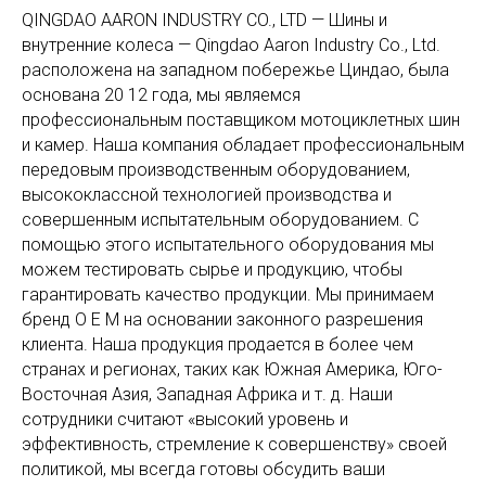
QINGDAO AARON INDUSTRY CO., LTD — Шины и
внутренние колеса — Qingdao Aaron Industry Co., Ltd.
расположена на западном побережье Циндао, была
основана 20 12 года, мы являемся
профессиональным поставщиком мотоциклетных шин
и камер. Наша компания обладает профессиональным
передовым производственным оборудованием,
высококлассной технологией производства и
совершенным испытательным оборудованием. С
помощью этого испытательного оборудования мы
можем тестировать сырье и продукцию, чтобы
гарантировать качество продукции. Мы принимаем
бренд O E M на основании законного разрешения
клиента. Наша продукция продается в более чем
странах и регионах, таких как Южная Америка, Юго-
Восточная Азия, Западная Африка и т. д. Наши
сотрудники считают «высокий уровень и
эффективность, стремление к совершенству» своей
политикой, мы всегда готовы обсудить ваши