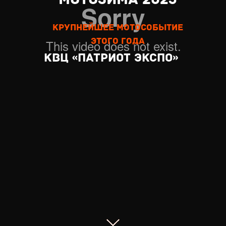
крупнейшее мотособытие
этого года
КВЦ «ПАТРИОТ экспо»