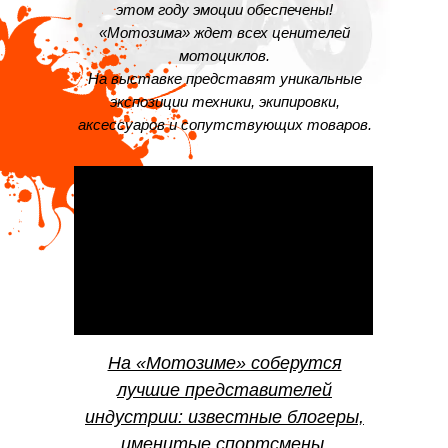
этом году эмоции обеспечены!
«Мотозима» ждет всех ценителей
мотоциклов.
На выставке представят уникальные
экспозиции техники, экипировки,
аксессуаров и сопутствующих товаров.
На «Мотозиме» соберутся
лучшие представителей
индустрии: известные блогеры,
именитые спортсмены,