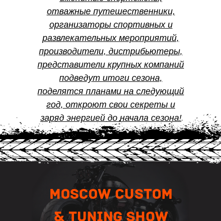
отважные путешественники,
организаторы спортивных и
развлекательных мероприятий,
производители, дистрибьютеры,
представители крупных компаний
подведут итоги сезона,
поделятся планами на следующий
год, откроют свои секреты и
заряд энергией до начала сезона!
Moscow Custom
& Tuning Show