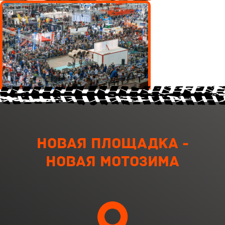
Новая площадка -
новая мотозима