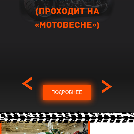
(проходит на
«Мотовесне»)
ПОДРОБНЕЕ