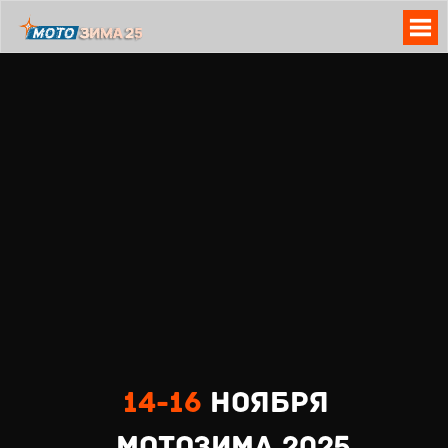
14-16
ноябрЯ
МОТОзима 2025