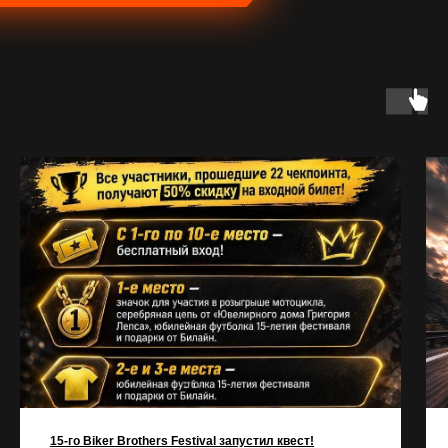
15-го Biker Brothers Festival запустил квест!