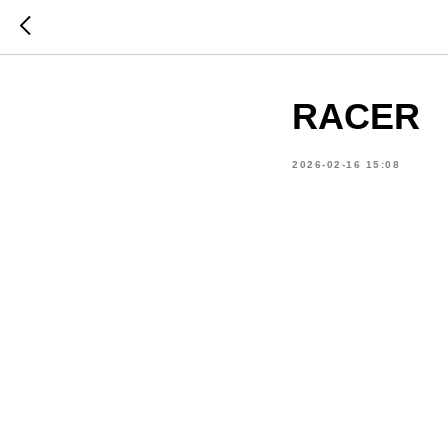
RACER
2026-02-16 15:08