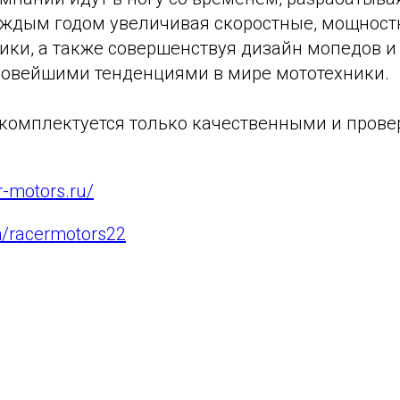
каждым годом увеличивая скоростные, мощнос
ики, а также совершенствуя дизайн мопедов и
 новейшими тенденциями в мире мототехники.
комплектуется только качественными и пров
er-motors.ru/
m/racermotors22