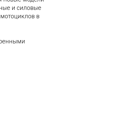
тные и силовые
 мотоциклов в
еренными