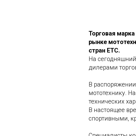
Торговая марка
рынке мототехн
стран ЕТС.
На сегодняшний
дилерами торго
В распоряжении
мототехнику. Н
технических хар
В настоящее вр
спортивными, к
Специалисты ко