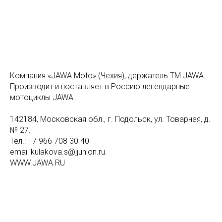
Компания «JAWA Moto» (Чехия), держатель ТМ JAWA.
Производит и поставляет в Россию легендарные
мотоциклы JAWA.
142184, Московская обл., г. Подольск, ул. Товарная, д.
№ 27.
Тел.: +7 966 708 30 40
email kulakova.s@jjunion.ru.
WWW.JAWA.RU