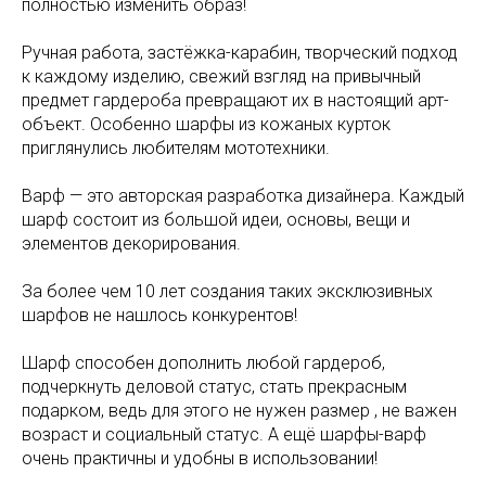
полностью изменить образ!
Ручная работа, застëжка-карабин, творческий подход
к каждому изделию, свежий взгляд на привычный
предмет гардероба превращают их в настоящий арт-
объект. Особенно шарфы из кожаных курток
приглянулись любителям мототехники.
Варф — это авторская разработка дизайнера. Каждый
шарф состоит из большой идеи, основы, вещи и
элементов декорирования.
За более чем 10 лет создания таких эксклюзивных
шарфов не нашлось конкурентов!
Шарф способен дополнить любой гардероб,
подчеркнуть деловой статус, стать прекрасным
подарком, ведь для этого не нужен размер , не важен
возраст и социальный статус. А ещё шарфы-варф
очень практичны и удобны в использовании!