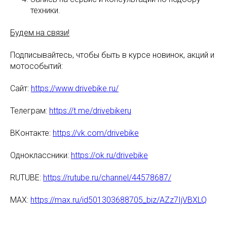
техники.
Будем на связи!
Подписывайтесь, чтобы быть в курсе новинок, акций и
мотособытий:
Сайт:
https://www.drivebike.ru/
Телеграм:
https://t.me/drivebikeru
ВКонтакте:
https://vk.com/drivebike
Одноклассники:
https://ok.ru/drivebike
RUTUBE:
https://rutube.ru/channel/44578687/
MAX:
https://max.ru/id501303688705_biz/AZz7IjVBXLQ