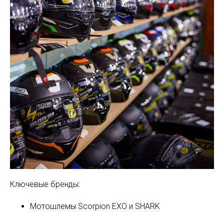
Ключевые бренды:
Мотошлемы Scorpion EXO и SHARK