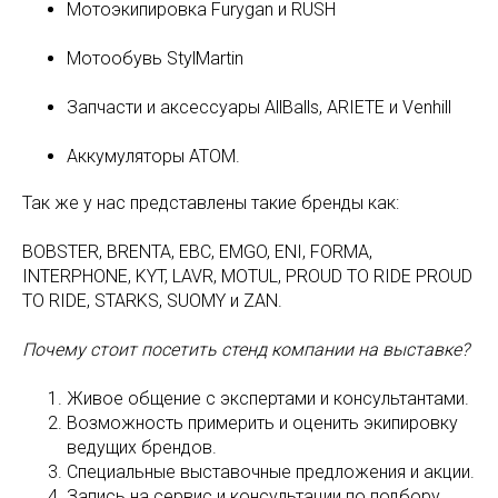
Мотоэкипировка Furygan и RUSH
Мотообувь StylMartin
Запчасти и аксессуары AllBalls, ARIETE и Venhill
Аккумуляторы ATOM.
Так же у нас представлены такие бренды как:
BOBSTER, BRENTA, EBC, EMGO, ENI, FORMA,
INTERPHONE, KYT, LAVR, MOTUL, PROUD TO RIDE PROUD
TO RIDE, STARKS, SUOMY и ZAN.
Почему стоит посетить стенд компании на выставке?
Живое общение с экспертами и консультантами.
Возможность примерить и оценить экипировку
ведущих брендов.
Специальные выставочные предложения и акции.
Запись на сервис и консультации по подбору