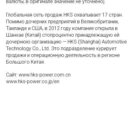
валюты, в оригинале значение не уточнено].
Глобальная сеть продаж HKS охватывает 17 стран.
Помимо дочерних предприятий в Великобритании,
Таиланде и США, в 2012 году компания открыла в
Шанхае (Китай) стопроцентно принадлежащую ей
дочернюю организацию — HKS (Shanghai) Automotive
Technology Co., Ltd. Это подразделение курирует
продажи и операционную деятельность в регионе
Большого Китая.
Сайт: www.hks-power.com.cn
www.hks-power.co.jp/en