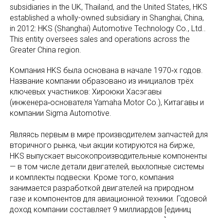
subsidiaries in the UK, Thailand, and the United States, HKS
established a wholly-owned subsidiary in Shanghai, China,
in 2012: HKS (Shanghai) Automotive Technology Co., Ltd..
This entity oversees sales and operations across the
Greater China region.
Компания HKS была основана в начале 1970‑х годов.
Название компании образовано из инициалов трёх
ключевых участников: Хироюки Хасэгавы
(инженера‑основателя Yamaha Motor Co.), Китагавы и
компании Sigma Automotive.
Являясь первым в мире производителем запчастей для
вторичного рынка, чьи акции котируются на бирже,
HKS выпускает высокопроизводительные компоненты
— в том числе детали двигателей, выхлопные системы
и комплекты подвески. Кроме того, компания
занимается разработкой двигателей на природном
газе и компонентов для авиационной техники. Годовой
доход компании составляет 9 миллиардов [единиц